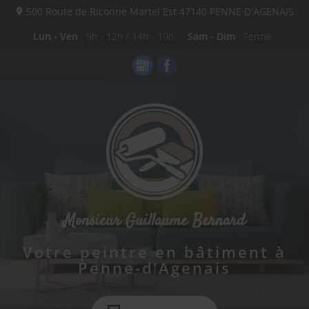
500 Route de Riconne Martel Est
47140
PENNE D'AGENAIS
Lun - Ven
9h - 12h / 14h - 19h
Sam - Dim
Fermé
Monsieur Guillaume Bernard
Votre peintre en bâtiment à
Penne-d’Agenais