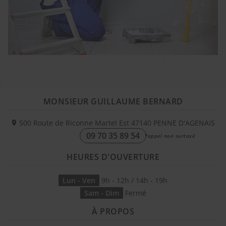
MONSIEUR GUILLAUME BERNARD
500 Route de Riconne Martel Est
47140
PENNE D'AGENAIS
09 70 35 89 54
HEURES D'OUVERTURE
Lun - Ven
9h - 12h / 14h - 19h
Sam - Dim
Fermé
À PROPOS