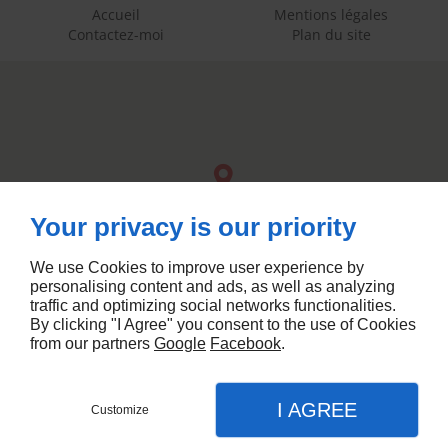
Accueil
Mentions légales
Contactez-moi
Plan du site
Your privacy is our priority
We use Cookies to improve user experience by
personalising content and ads, as well as analyzing
traffic and optimizing social networks functionalities.
By clicking "I Agree" you consent to the use of Cookies
from our partners
Google
Facebook
.
Agence web Linkeo
I AGREE
Customize
DEMANDEZ UN DEVIS