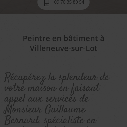
09 70 35 89 54
Peintre en bâtiment à
Villeneuve-sur-Lot
Récupérez la splendeur de
votre maison en faisant
appel aux services de
Monsieur Guillaume
Bernard, spécialiste en